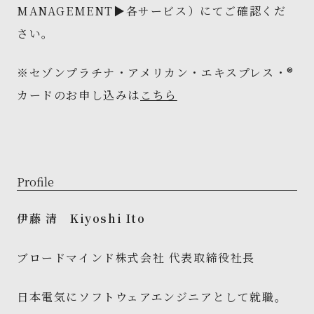
MANAGEMENT▶各サービス）にてご確認くだ
さい。
※セゾンプラチナ・アメリカン・エキスプレス・®
カードのお申し込みは
こちら
Profile
伊藤 清 Kiyoshi Ito
ブロードマインド株式会社 代表取締役社長
日本電気にソフトウェアエンジニアとして就職。