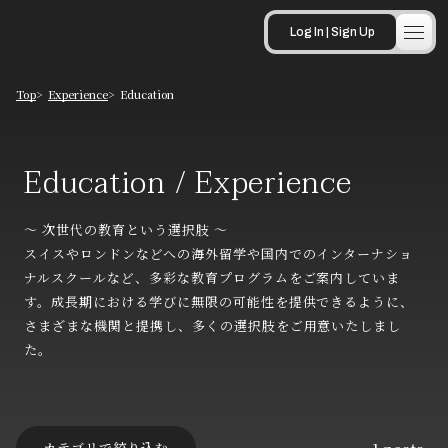
Log In | Sign Up
Top
Experience
Education
Educat
Education / Experience
〜 次世代の教育という選択肢 〜
スイスやロンドンなどへの海外留学や国内でのインターナショ
ナルスクールなど、多彩な教育プログラムをご案内していま
す。成長期における学びに無限の可能性を提供できるように、
さまざまな機関と提携し、多くの選択肢をご用意いたしまし
た。
カテゴリで絞り込む