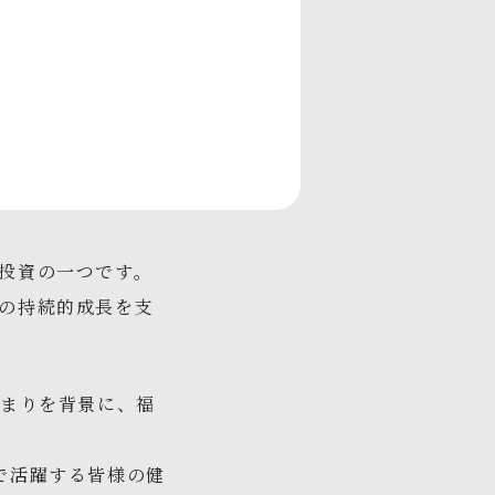
投資の一つです。
の持続的成長を支
高まりを背景に、福
で活躍する皆様の健