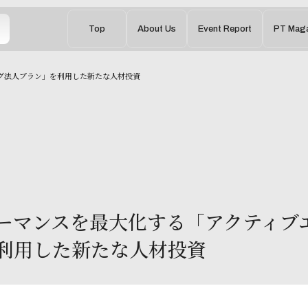
Top
About Us
Event Report
PT Maga
グ法人プラン」を利用した新たな人材投資
ーマンスを最大化する「アクティブ
利用した新たな人材投資