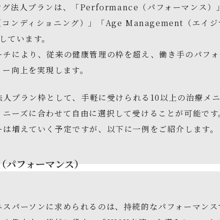
グ法人プランは、「Performance（パフォーマンス）
ing（コンディショニング）」「Age Management（エ
としています。
ーチにより、従来の健康管理の枠を超え、働き手のパフォ
ィー向上を実現します。
、法人プラン枠として、手軽に受けられる10以上の治療メ
、ニーズに合わせて自由に選択して受けることが可能です
ーは増えていく予定ですが、以下に一例をご紹介します
nce（パフォーマンス）
ネスパーソンに求められるのは、持続的なパフォーマンス