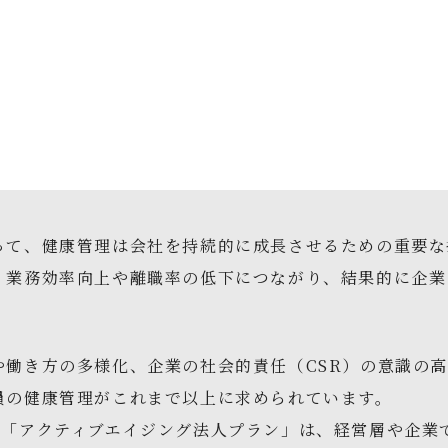
って、健康管理は会社を持続的に成長させるための重要な
、業務効率向上や離職率の低下につながり、結果的に企業
や働き方の多様化、企業の社会的責任（CSR）の意識の
員の健康管理がこれまで以上に求められています。
の「アクティブエイジング法人プラン」は、経営層や企業