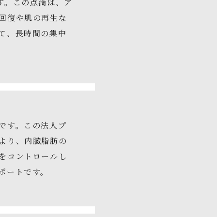
す。この点滴は、ア
回復や肌の再生な
て、長時間の集中
です。この法人プ
より、内臓脂肪の
をコントロールし
サポートです。