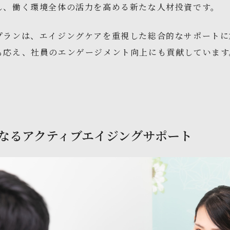
し、働く環境全体の活力を高める新たな人材投資です。
プランは、エイジングケアを重視した総合的なサポートに
も応え、社員のエンゲージメント向上にも貢献していま
らなるアクティブエイジングサポート