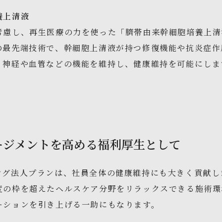
養上清液
考慮し、再生医療の力を使った「臍帯由来幹細胞培養上清
の最先端技術で、幹細胞上清液が持つ修復機能や抗炎症作
。神経や血管などの機能を維持し、健康維持を可能にし
ージメントを高める福利厚生として
ング法人プランは、社員全体の健康維持にも大きく貢献し
度の枠を超えたヘルスケア分野をリラックスできる施術環
ーションを引き上げる一助にもなります。