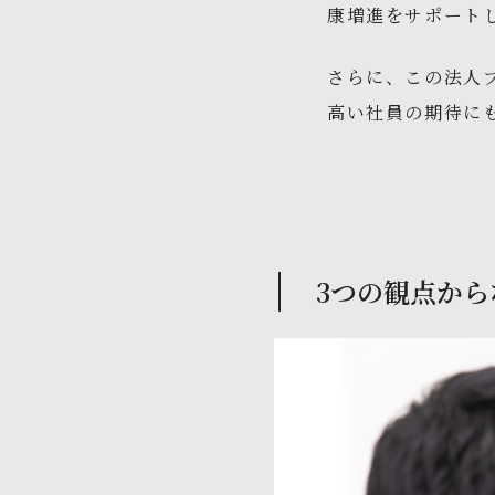
康増進をサポート
さらに、この法人
高い社員の期待に
3つの観点か