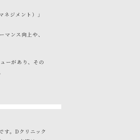
」
イジマネジメント）」
ーマンス向上や、
ニューがあり、その
。
。
です。Dクリニック