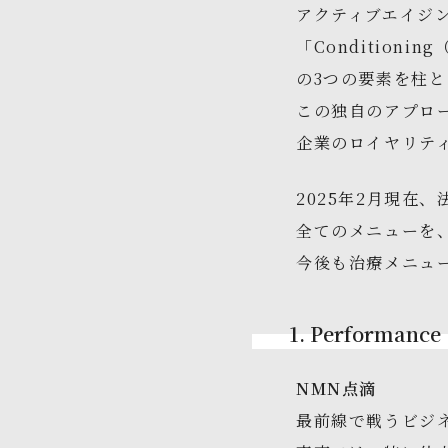
アクティブエイジン
「Condition
の3つの要素を柱
この独自のアプロ
企業のロイヤリテ
2025年2月現在
全てのメニューを
今後も治療メニュ
1. Performa
NMN点滴
最前線で戦うビジ