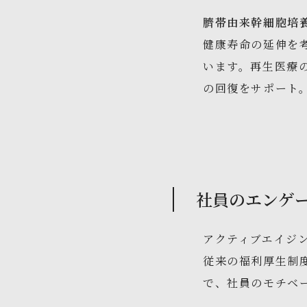
臍帯由来幹細胞培
健康寿命の延伸を
います。再生医療
の回復をサポート
社員のエンゲ
アクティブエイジ
従来の福利厚生制
で、社員のモチベ