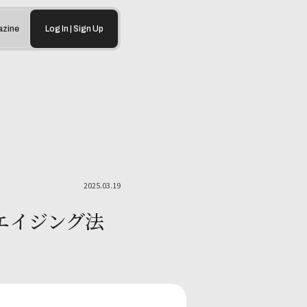
zine
Log In | Sign Up
2025.03.19
エイジング法