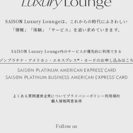
SAISON Luxury Lounge
は、
これからの時代にふさわしい
「情報」「体験」「サービス」を
追い求めていきます。
SAISON Luxury Lounge内の
サービスが優先的に利用できる
ゾンプラチナ・アメリカン・エキスプレス®・
カードのお申し込みはこ
よくある質問
運営企業について
プライバシーポリシー
利用規約
個人情報同意条項
Follow us