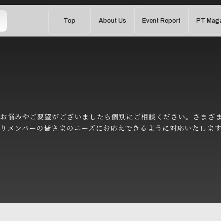
Top
About Us
Event Report
PT Maga
 / Experience
、お悩みやご要望がございましたら個別にご相談ください。さまざ
限りメンバーの皆さまのニーズにお応えできるように対応いたしま