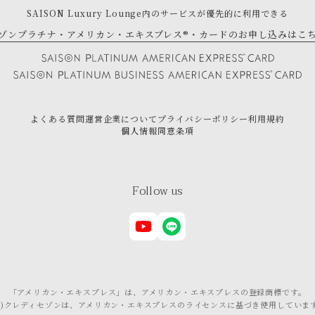
SAISON Luxury Lounge内の
サービスが優先的に利用できる
ゾンプラチナ・アメリカン・エキスプレス®・
カードのお申し込みはこ
よくある質問
運営企業について
プライバシーポリシー
利用規約
個人情報同意条項
Follow us
「アメリカン・エキスプレス」は、
アメリカン・エキスプレスの登録商標です。
株)クレディセゾンは、アメリカン・エキスプレスの
ライセンスに基づき使用していま