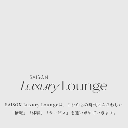
た！生で観る、感動「マスターズ2024」体験レポート
SAISON Luxury Lounge
は、
これからの時代にふさわしい
「情報」「体験」「サービス」を
追い求めていきます。