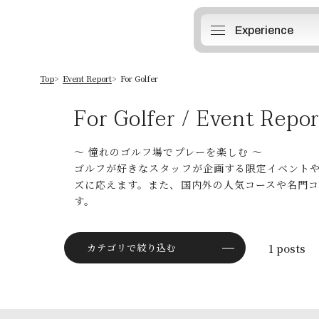
Experience
Top
Event Report
For Golfer
For Golfer / Event Repor
〜 憧れのゴルフ場でプレーを楽しむ 〜
ゴルフが好きなスタッフが企画する限定イベント
ズに応えます。また、国内外の人気コースや名門
す。
1
posts
カテゴリで絞り込む