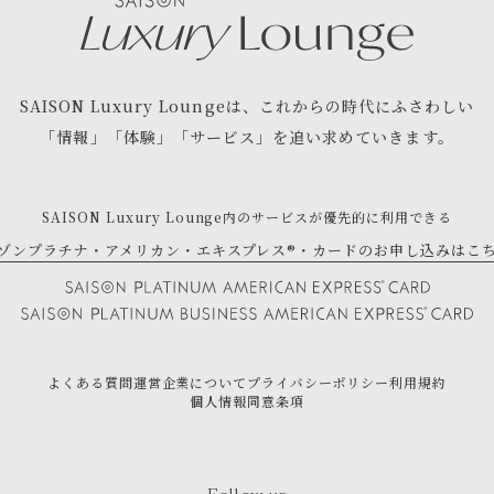
SAISON Luxury Lounge
は、
これからの時代にふさわしい
「情報」「体験」「サービス」を
追い求めていきます。
SAISON Luxury Lounge内の
サービスが優先的に利用できる
ゾンプラチナ・アメリカン・エキスプレス®・
カードのお申し込みはこ
よくある質問
運営企業について
プライバシーポリシー
利用規約
個人情報同意条項