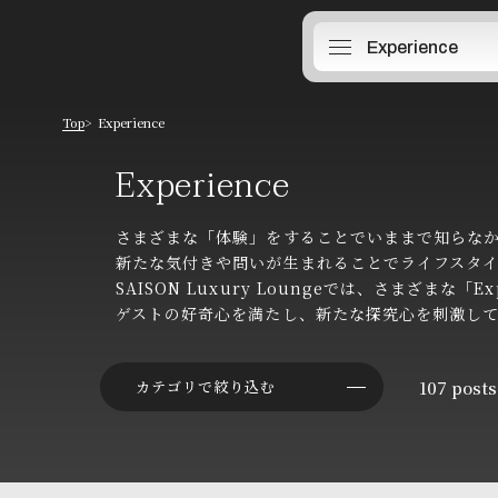
Experience
Top
Experience
Experience
Experience
さまざまな「体験」をすることでいままで知らな
新たな気付きや問いが生まれることでライフスタ
SAISON Luxury Loungeでは、さまざまな「Ex
ゲストの好奇心を満たし、新たな探究心を刺激し
107
posts
カテゴリで絞り込む