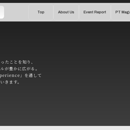
Top
About Us
Event Report
PT Maga
かったことを知り、
イルが豊かに広がる。
perience」を通して
ていきます。