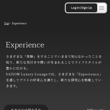
Log In | Sign Up
Top
Experience
Experience
Experience
さまざまな「体験」をすることでいままで知らなかったことを
知り、
新たな気付きや問いが生まれることでライフスタイルが
豊かに広がる。
SAISON Luxury Loungeでは、さまざまな「Experience」
を通して
ゲストの好奇心を満たし、新たな探究心を刺激してい
きます。
カテゴリで絞り込む