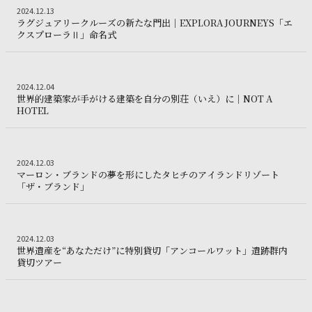
Trip
2024.12.13
2
0
2
4
.
1
2
.
1
3
ラ
グ
ジ
ュ
ア
リ
ー
ク
ル
ー
ズ
の
新
た
な
門
出
｜
E
X
P
L
O
R
A
J
O
U
R
N
E
Y
S
「
エ
ラグジュアリークルーズの新たな門出｜EXPLOR
ク
ス
プ
ロ
ー
ラ
Ⅱ
」
命
名
式
Resort
2024.12.04
2
0
2
4
.
1
2
.
0
4
世
界
的
建
築
家
が
手
が
け
る
建
築
を
自
分
の
別
荘
（
い
え
）
に
｜
N
O
T
A
世界的建築家が手がける建築を自分の別荘（いえ）に｜NOT A H
H
O
T
E
L
Trip
2024.12.03
2
0
2
4
.
1
2
.
0
3
マ
ー
ロ
ン
・
ブ
ラ
ン
ド
の
夢
を
形
に
し
た
タ
ヒ
チ
の
ア
イ
ラ
ン
ド
リ
ゾ
ー
ト
マーロン・ブランドの夢を形にしたタヒチのアイラン
「
ザ
・
ブ
ラ
ン
ド
」
Trip
2024.12.03
2
0
2
4
.
1
2
.
0
3
世
界
遺
産
を
“
あ
な
た
だ
け
”
に
特
別
貸
切
「
ア
ン
コ
ー
ル
ワ
ッ
ト
」
遺
跡
群
内
世界遺産を“あなただけ”に特別貸切「アンコールワット」遺
貸
切
ツ
ア
ー